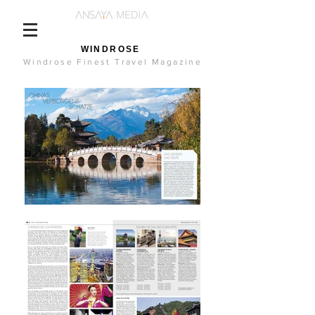
WINDROSE
Windrose Finest Travel Magazine